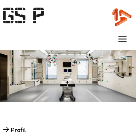
Togg
navi
Profil